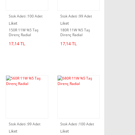
Stok Adeti :
100 Adet
Stok Adeti :
99 Adet
Liket
Liket
150R 11W %5 Taş
180R 11W %5 Taş
Direnç Radial
Direnç Radial
17,14 TL
17,14 TL
Stok Adeti :
99 Adet
Stok Adeti :
100 Adet
Liket
Liket