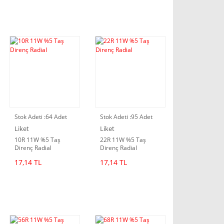
Stok Adeti :
64 Adet
Stok Adeti :
95 Adet
Liket
Liket
10R 11W %5 Taş
22R 11W %5 Taş
Direnç Radial
Direnç Radial
17,14 TL
17,14 TL