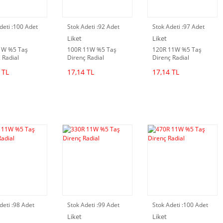
deti :
100 Adet
Stok Adeti :
92 Adet
Stok Adeti :
97 Adet
Liket
Liket
1W %5 Taş
100R 11W %5 Taş
120R 11W %5 Taş
 Radial
Direnç Radial
Direnç Radial
 TL
17,14 TL
17,14 TL
deti :
98 Adet
Stok Adeti :
99 Adet
Stok Adeti :
100 Adet
Liket
Liket