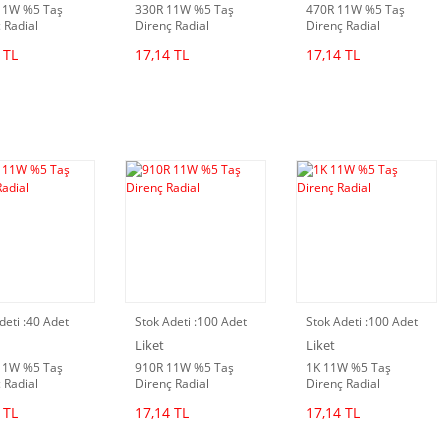
11W %5 Taş
330R 11W %5 Taş
470R 11W %5 Taş
 Radial
Direnç Radial
Direnç Radial
 TL
17,14 TL
17,14 TL
deti :
40 Adet
Stok Adeti :
100 Adet
Stok Adeti :
100 Adet
Liket
Liket
11W %5 Taş
910R 11W %5 Taş
1K 11W %5 Taş
 Radial
Direnç Radial
Direnç Radial
 TL
17,14 TL
17,14 TL