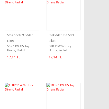
Stok Adeti :
99 Adet
Stok Adeti :
83 Adet
Liket
Liket
56R 11W %5 Taş
68R 11W %5 Taş
Direnç Radial
Direnç Radial
17,14 TL
17,14 TL