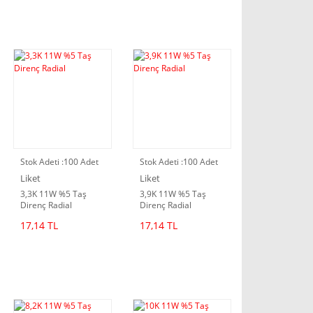
Stok Adeti :
100 Adet
Stok Adeti :
100 Adet
Liket
Liket
3,3K 11W %5 Taş
3,9K 11W %5 Taş
Direnç Radial
Direnç Radial
17,14 TL
17,14 TL