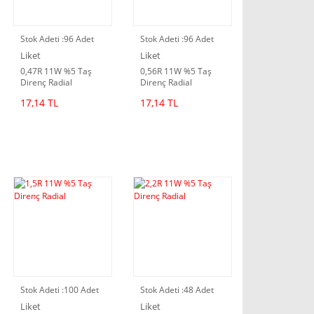
Stok Adeti :
96 Adet
Stok Adeti :
96 Adet
Liket
Liket
0,47R 11W %5 Taş
0,56R 11W %5 Taş
Direnç Radial
Direnç Radial
17,14 TL
17,14 TL
Stok Adeti :
100 Adet
Stok Adeti :
48 Adet
Liket
Liket