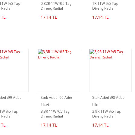
 11W %5 Taş
0,82R 11W %5 Taş
1R 11W %5 Taş
 Radial
Direnç Radial
Direnç Radial
 TL
17,14 TL
17,14 TL
deti :
99 Adet
Stok Adeti :
96 Adet
Stok Adeti :
98 Adet
Liket
Liket
11W %5 Taş
3,3R 11W %5 Taş
3,9R 11W %5 Taş
 Radial
Direnç Radial
Direnç Radial
 TL
17,14 TL
17,14 TL