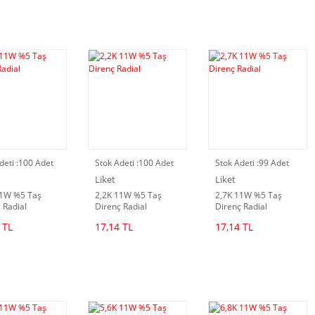
deti :
100 Adet
Stok Adeti :
100 Adet
Stok Adeti :
99 Adet
Liket
Liket
11W %5 Taş
2,2K 11W %5 Taş
2,7K 11W %5 Taş
 Radial
Direnç Radial
Direnç Radial
 TL
17,14 TL
17,14 TL