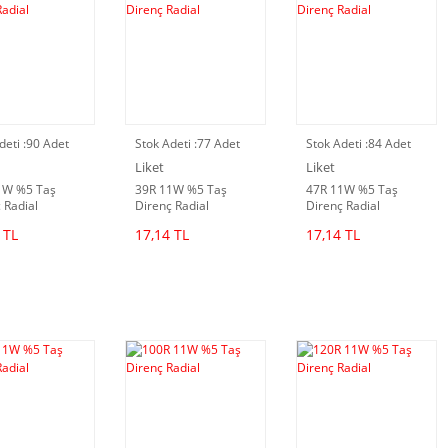
deti :
90 Adet
Stok Adeti :
77 Adet
Stok Adeti :
84 Adet
Liket
Liket
1W %5 Taş
39R 11W %5 Taş
47R 11W %5 Taş
 Radial
Direnç Radial
Direnç Radial
 TL
17,14 TL
17,14 TL