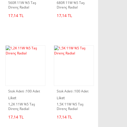
560R 11W %5 Taş
680R 11W %5 Taş
Direnç Radial
Direnç Radial
17,14 TL
17,14 TL
Stok Adeti :
100 Adet
Stok Adeti :
100 Adet
Liket
Liket
1,2K 11W %5 Taş
1,5K 11W %5 Taş
Direnç Radial
Direnç Radial
17,14 TL
17,14 TL