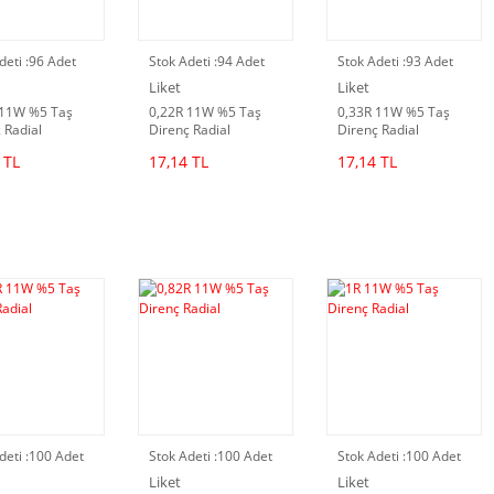
deti :
96 Adet
Stok Adeti :
94 Adet
Stok Adeti :
93 Adet
Liket
Liket
 11W %5 Taş
0,22R 11W %5 Taş
0,33R 11W %5 Taş
 Radial
Direnç Radial
Direnç Radial
 TL
17,14 TL
17,14 TL
deti :
100 Adet
Stok Adeti :
100 Adet
Stok Adeti :
100 Adet
Liket
Liket