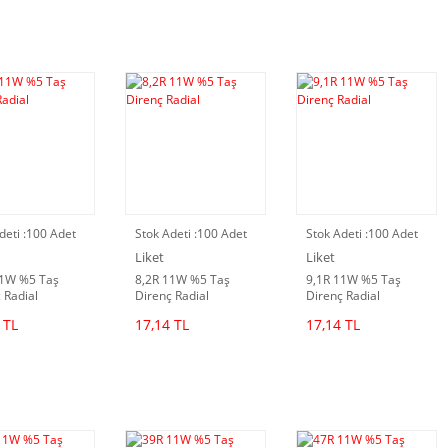
deti :
100 Adet
Stok Adeti :
100 Adet
Stok Adeti :
100 Adet
Liket
Liket
11W %5 Taş
8,2R 11W %5 Taş
9,1R 11W %5 Taş
 Radial
Direnç Radial
Direnç Radial
 TL
17,14 TL
17,14 TL