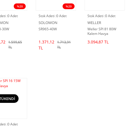
%20
%20
deti :
0 Adet
Stok Adeti :
0 Adet
Stok Adeti :
0 Adet
OMON
SOLOMON
WELLER
8-30W
SR965-40W
Weller SPI 81 80W
Kalem Havya
,72
1.371,12
3.094,87 TL
1.599,65
1.713,91
TL
TL
TL
TÜKENDİ
deti :
0 Adet