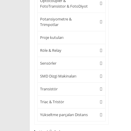
Optocoupler &
FotoTransistor & FotoDiyot
Potansiyometre &
Trimpotlar
Proje kutuları
Röle & Relay
Sensörler
SMD Dizgi Makinaları
Transistör
Triac & Tristör
Yükseltme parçaları Distans