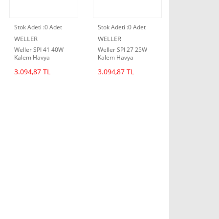
Stok Adeti :
0 Adet
Stok Adeti :
0 Adet
WELLER
WELLER
Weller SPI 41 40W
Weller SPI 27 25W
Kalem Havya
Kalem Havya
3.094,87 TL
3.094,87 TL