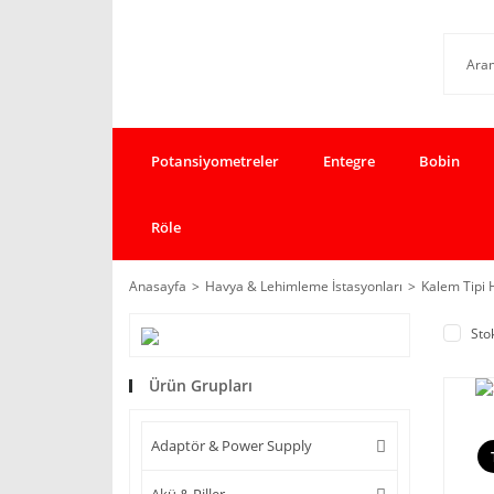
Potansiyometreler
Entegre
Bobin
Röle
Anasayfa
Havya & Lehimleme İstasyonları
Kalem Tipi 
Sto
Ürün Grupları
Adaptör & Power Supply