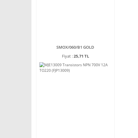
SMOX/060/B1 GOLD
Fiyat :
25,71 TL