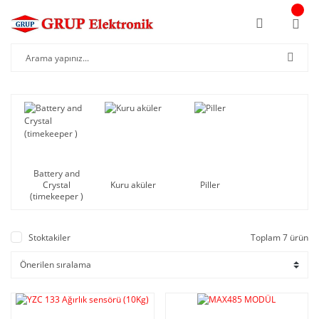
Battery and
Crystal
Kuru aküler
Piller
(timekeeper )
Stoktakiler
Toplam 7 ürün