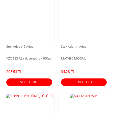
Stok Adeti :
15 Adet
Stok Adeti :
4 Adet
YZC 133 Ağırlık sensörü (10Kg)
MAX485 MODÜL
208,53 TL
34,28 TL
SEPETE EKLE
SEPETE EKLE