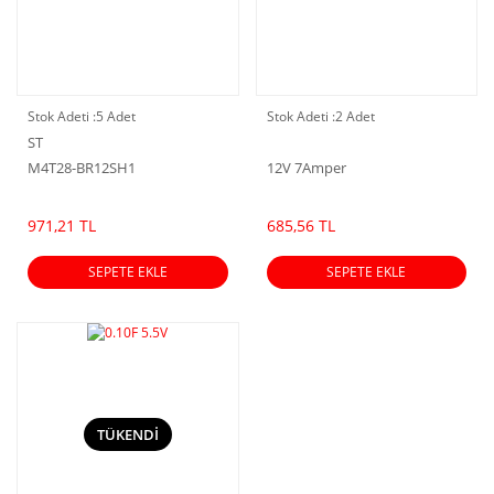
Stok Adeti :
5 Adet
Stok Adeti :
2 Adet
ST
M4T28-BR12SH1
12V 7Amper
971,21 TL
685,56 TL
SEPETE EKLE
SEPETE EKLE
TÜKENDİ