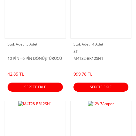
Stok Adeti :
5 Adet
Stok Adeti :
4 Adet
ST
10 PİN - 6 PİN DÖNÜŞTÜRÜCÜ
M4T32-BR12SH1
42,85 TL
999,78 TL
SEPETE EKLE
SEPETE EKLE