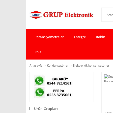
Potansiyometreler
Entegre
Bobin
Röle
Anasayfa
Kondansatörler
Elektrolitik konsansatörler
Ürün Grupları
Snap 