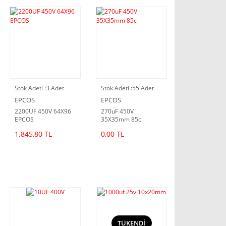
Stok Adeti :
3 Adet
Stok Adeti :
55 Adet
EPCOS
EPCOS
2200UF 450V 64X96
270uF 450V
EPCOS
35X35mm 85c
1.845,80 TL
0,00 TL
TÜKENDİ