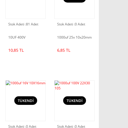
Stok Adeti :
81 Adet
Stok Adeti :
0 Adet
10UF 400V
1000uf 25v 10x20mm
10,85 TL
6,85 TL
TÜKENDİ
TÜKENDİ
Stok Adeti :
0 Adet
Stok Adeti :
0 Adet