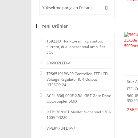
Yükseltme parçaları Distans
Yeni Ürünler
TS922IDT Rail-to-rail, high output
current, dual operational amplifier
SO8
8069D2LED-A
TPS65101PWPR Controller, TFT LCD
Voltage Regulator IC 4 Output
Stok A
HTSSOP-24
ITEL
560UF
ACPL-336J-000E 2.5A IGBT Gate Drive
35X50
Optocoupler SMD
5000h
256,9
IXTP130N10T Mosfet N-channel 130A
100V TO220
VIPER17LN DIP-7