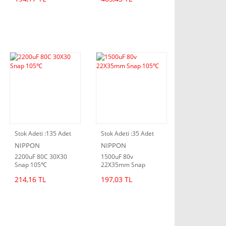
Stok Adeti :
135 Adet
Stok Adeti :
35 Adet
NIPPON
NIPPON
2200uF 80C 30X30
1500uF 80v
Snap 105℃
22X35mm Snap
105℃
214,16 TL
197,03 TL