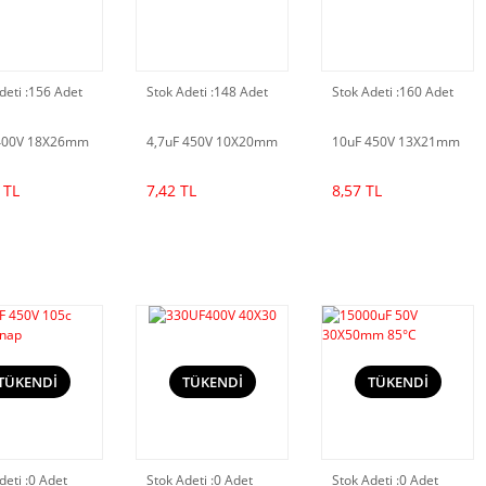
deti :
156 Adet
Stok Adeti :
148 Adet
Stok Adeti :
160 Adet
400V 18X26mm
4,7uF 450V 10X20mm
10uF 450V 13X21mm
 TL
7,42 TL
8,57 TL
TÜKENDİ
TÜKENDİ
TÜKENDİ
deti :
0 Adet
Stok Adeti :
0 Adet
Stok Adeti :
0 Adet