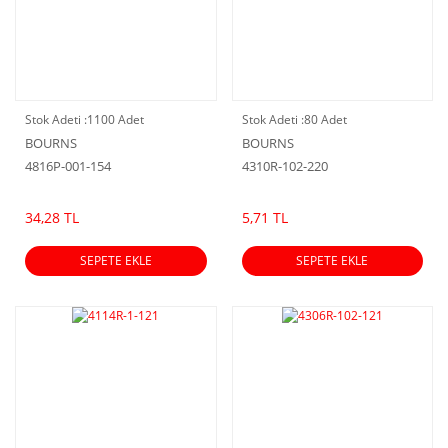
Stok Adeti :
1100 Adet
Stok Adeti :
80 Adet
BOURNS
BOURNS
4816P-001-154
4310R-102-220
34,28 TL
5,71 TL
SEPETE EKLE
SEPETE EKLE