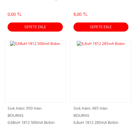
0,00 TL
8,00 TL
SEPETE EKLE
SEPETE EKLE
Stok Adeti :
950 Adet
Stok Adeti :
485 Adet
BOURNS
BOURNS
0,68uH 1812 500mA Bobin
6,8uH 1812 285mA Bobin