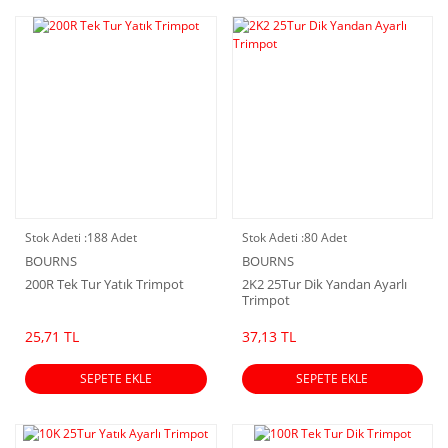
Stok Adeti :
188 Adet
Stok Adeti :
80 Adet
BOURNS
BOURNS
200R Tek Tur Yatık Trimpot
2K2 25Tur Dik Yandan Ayarlı
Trimpot
25,71 TL
37,13 TL
SEPETE EKLE
SEPETE EKLE