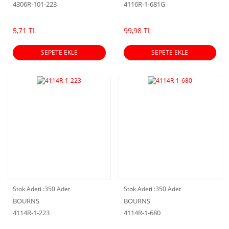
4306R-101-223
4116R-1-681G
5,71 TL
99,98 TL
SEPETE EKLE
SEPETE EKLE
Stok Adeti :
350 Adet
Stok Adeti :
350 Adet
BOURNS
BOURNS
4114R-1-223
4114R-1-680