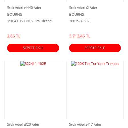
Stok Adeti :
4440 Adet
Stok Adeti :
2 Adet
BOURNS
BOURNS
15K 4X0603 %5 Sıra Direnç
3683S-1-502L
2,86 TL
3.713,46 TL
SEPETE EKLE
SEPETE EKLE
Stok Adeti :
320 Adet
Stok Adeti :
417 Adet