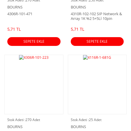
Stok Adeti :
270 Adet
Stok Adeti :
250 Adet
BOURNS
BOURNS
4306R-101-471
4310R-102-102 SIP Network &
Array 1K %2 5+5Lİ 10pin
5,71 TL
5,71 TL
SEPETE EKLE
SEPETE EKLE
Stok Adeti :
270 Adet
Stok Adeti :
25 Adet
BOURNS
BOURNS