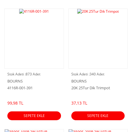
Stok Adeti :
873 Adet
Stok Adeti :
340 Adet
BOURNS
BOURNS
4116R-001-391
20K 25Tur Dik Trimpot
99,98 TL
37,13 TL
SEPETE EKLE
SEPETE EKLE