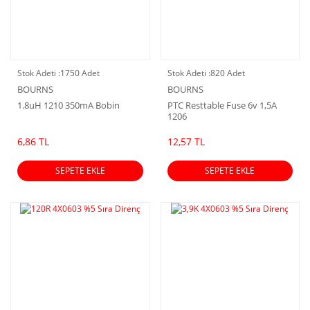
Stok Adeti :
1750 Adet
Stok Adeti :
820 Adet
BOURNS
BOURNS
1.8uH 1210 350mA Bobin
PTC Resttable Fuse 6v 1,5A
1206
6,86 TL
12,57 TL
SEPETE EKLE
SEPETE EKLE