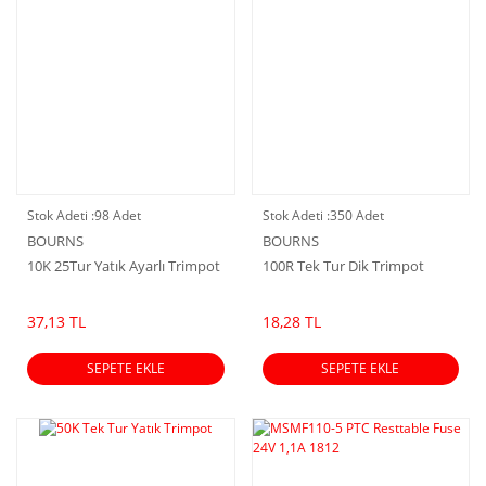
Stok Adeti :
98 Adet
Stok Adeti :
350 Adet
BOURNS
BOURNS
10K 25Tur Yatık Ayarlı Trimpot
100R Tek Tur Dik Trimpot
37,13 TL
18,28 TL
SEPETE EKLE
SEPETE EKLE