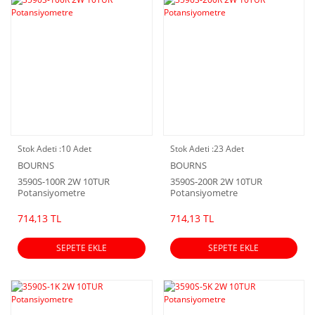
Stok Adeti :
10 Adet
Stok Adeti :
23 Adet
BOURNS
BOURNS
3590S-100R 2W 10TUR
3590S-200R 2W 10TUR
Potansiyometre
Potansiyometre
714,13 TL
714,13 TL
SEPETE EKLE
SEPETE EKLE