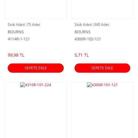
Stok Adeti :
75 Adet
Stok Adeti :
340 Adet
BOURNS
BOURNS
4114R-1-121
4306R-102-121
99,98 TL
5,71 TL
SEPETE EKLE
SEPETE EKLE