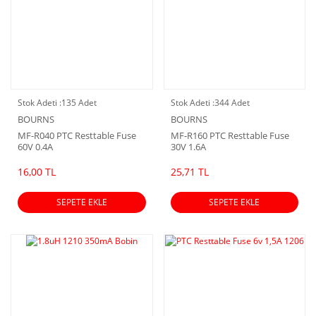
Stok Adeti :
135 Adet
Stok Adeti :
344 Adet
BOURNS
BOURNS
MF-R040 PTC Resttable Fuse
MF-R160 PTC Resttable Fuse
60V 0.4A
30V 1.6A
16,00 TL
25,71 TL
SEPETE EKLE
SEPETE EKLE