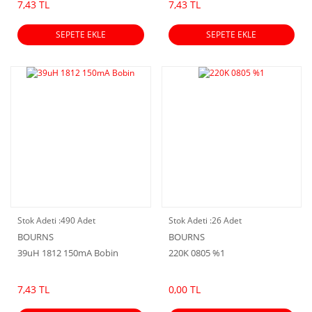
7,43 TL
7,43 TL
SEPETE EKLE
SEPETE EKLE
Stok Adeti :
490 Adet
Stok Adeti :
26 Adet
BOURNS
BOURNS
39uH 1812 150mA Bobin
220K 0805 %1
7,43 TL
0,00 TL