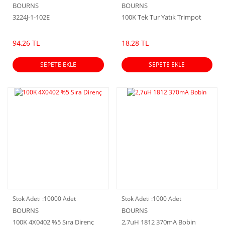
BOURNS
BOURNS
3224J-1-102E
100K Tek Tur Yatık Trimpot
94,26 TL
18,28 TL
SEPETE EKLE
SEPETE EKLE
Stok Adeti :
10000 Adet
Stok Adeti :
1000 Adet
BOURNS
BOURNS
100K 4X0402 %5 Sıra Direnç
2,7uH 1812 370mA Bobin