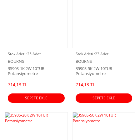
Stok Adeti :
25 Adet
Stok Adeti :
23 Adet
BOURNS
BOURNS
3590S-1K 2W 10TUR
3590S-5K 2W 10TUR
Potansiyometre
Potansiyometre
714,13 TL
714,13 TL
SEPETE EKLE
SEPETE EKLE