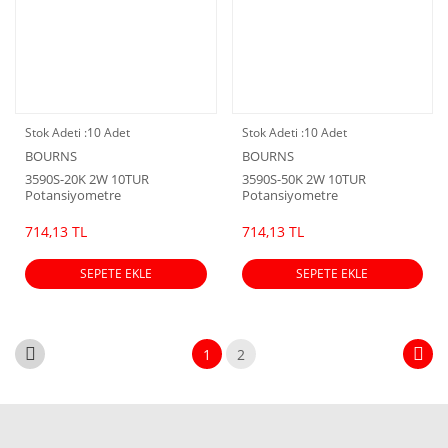
Stok Adeti :
10 Adet
Stok Adeti :
10 Adet
BOURNS
BOURNS
3590S-20K 2W 10TUR
3590S-50K 2W 10TUR
Potansiyometre
Potansiyometre
714,13 TL
714,13 TL
SEPETE EKLE
SEPETE EKLE
1
2