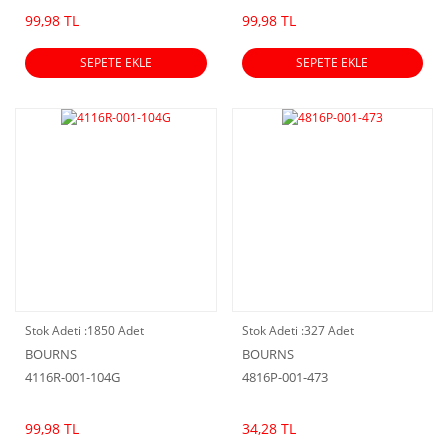
99,98 TL
99,98 TL
SEPETE EKLE
SEPETE EKLE
Stok Adeti :
1850 Adet
Stok Adeti :
327 Adet
BOURNS
BOURNS
4116R-001-104G
4816P-001-473
99,98 TL
34,28 TL