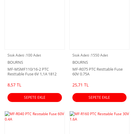
Stok Adeti :
100 Adet
Stok Adeti :
1550 Adet
BOURNS
BOURNS
MF-MSMF110/16-2 PTC
MF-R075 PTC Resttable Fuse
Resttable Fuse 6V 1,1A 1812
60V 0.75A
8,57 TL
25,71 TL
SEPETE EKLE
SEPETE EKLE