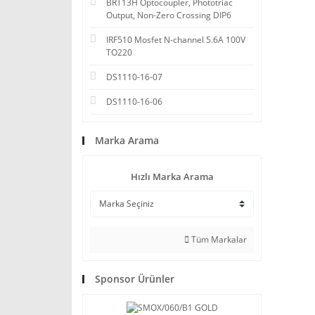
BRT13H Optocoupler, Phototriac
Output, Non-Zero Crossing DIP6
IRF510 Mosfet N-channel 5.6A 100V
TO220
DS1110-16-07
DS1110-16-06
Marka Arama
Hızlı Marka Arama
Tüm Markalar
Sponsor Ürünler