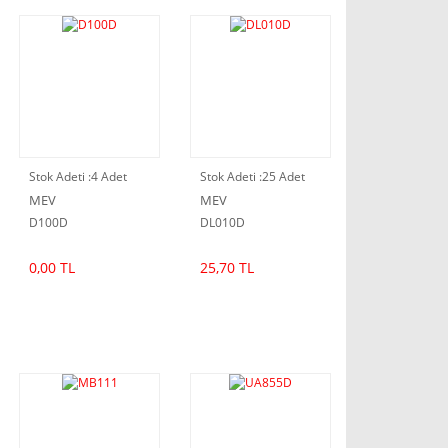
Stok Adeti :
4 Adet
Stok Adeti :
25 Adet
MEV
MEV
D100D
DL010D
0,00 TL
25,70 TL