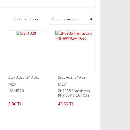
Toplam 30 ürün
Stok Adeti :
24 Adet
Stok Adeti :
7 Adet
MEV
MEV
U214D20
2N2905 Transistors
PNP 60V 0,6A TO39
0,00 TL
45,69 TL