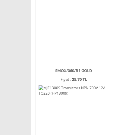
SMOX/060/B1 GOLD
Fiyat :
25,70 TL