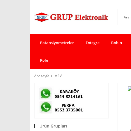
Potansiyometreler
Entegre
Bobin
Röle
Anasayfa
MEV
Ürün Grupları