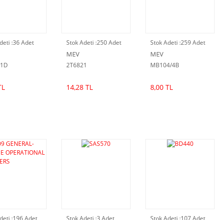
deti :
36 Adet
Stok Adeti :
250 Adet
Stok Adeti :
259 Adet
MEV
MEV
21D
2T6821
MB104/4B
TL
14,28 TL
8,00 TL
deti :
196 Adet
Stok Adeti :
3 Adet
Stok Adeti :
107 Adet