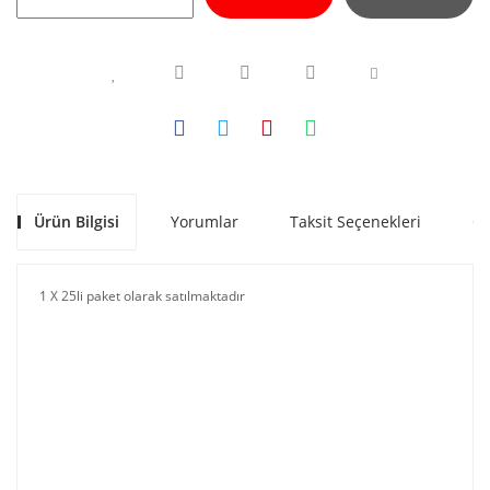
Ürün Bilgisi
Yorumlar
Taksit Seçenekleri
Ön
1 X 25li paket olarak satılmaktadır