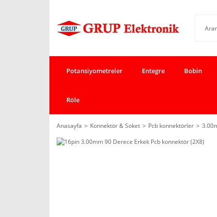
Potansiyometreler
Entegre
Bobin
Röle
Anasayfa
Konnektör & Soket
Pcb konnektörler
3.00