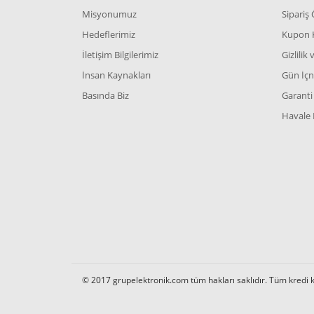
Misyonumuz
Sipariş
Hedeflerimiz
Kupon 
İletişim Bilgilerimiz
Gizlilik
İnsan Kaynakları
Gün İçn
Basında Biz
Garanti 
Havale 
© 2017 grupelektronik.com tüm hakları saklıdır. Tüm kredi kar