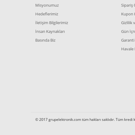
Misyonumuz
Sipariş
Hedeflerimiz
Kupon 
İletişim Bilgilerimiz
Gizlilik
İnsan Kaynakları
Gün İçn
Basında Biz
Garanti 
Havale 
© 2017 grupelektronik.com tüm hakları saklıdır. Tüm kredi kar