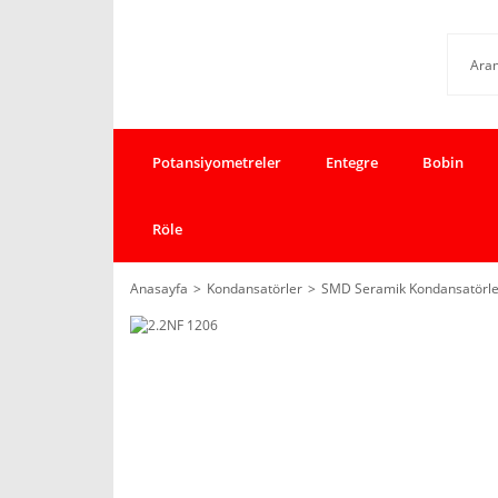
Potansiyometreler
Entegre
Bobin
Röle
Anasayfa
Kondansatörler
SMD Seramik Kondansatörle