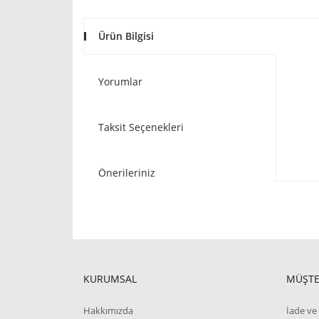
Ürün Bilgisi
Yorumlar
Taksit Seçenekleri
Önerileriniz
KURUMSAL
MÜŞTE
Hakkımızda
İade ve 