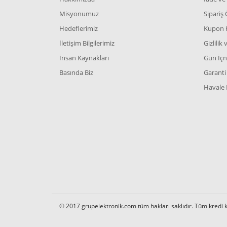
Misyonumuz
Sipariş
Hedeflerimiz
Kupon 
İletişim Bilgilerimiz
Gizlilik
İnsan Kaynakları
Gün İçn
Basında Biz
Garanti 
Havale 
© 2017 grupelektronik.com tüm hakları saklıdır. Tüm kredi kar