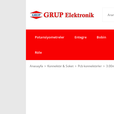
Potansiyometreler
Entegre
Bobin
Röle
Anasayfa
Konnektör & Soket
Pcb konnektörler
3.00