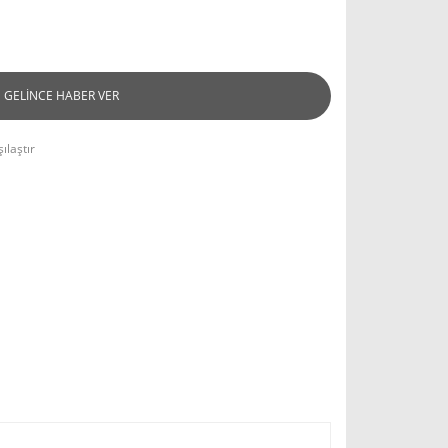
GELİNCE HABER VER
ılaştır