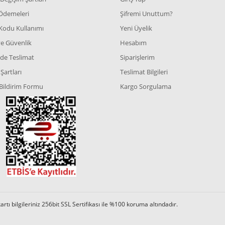
 Ödemeleri
Şifremi Unuttum?
Kodu Kullanımı
Yeni Üyelik
 ve Güvenlik
Hesabım
de Teslimat
Siparişlerim
Şartları
Teslimat Bilgileri
Bildirim Formu
Kargo Sorgulama
tı bilgileriniz 256bit SSL Sertifikası ile %100 koruma altındadır.