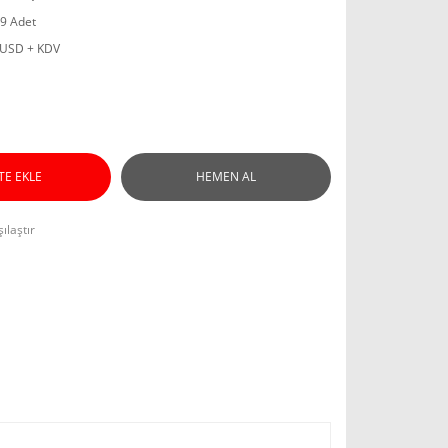
9 Adet
 USD + KDV
TE EKLE
HEMEN AL
ılaştır