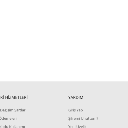
Rİ HİZMETLERİ
YARDIM
Değişim Şartları
Giriş Yap
 Ödemeleri
Şifremi Unuttum?
Kodu Kullanımı
Yeni Üyelik