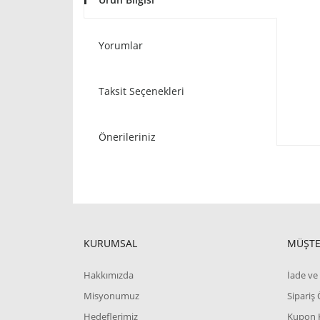
Yorumlar
Taksit Seçenekleri
Önerileriniz
KURUMSAL
MÜŞTE
Hakkımızda
İade ve 
Misyonumuz
Sipariş
Hedeflerimiz
Kupon 