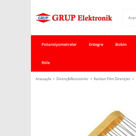
Potansiyometreler
Entegre
Bobin
Röle
Anasayfa
Direnç&Resistörler
Karbon Film Dirençler