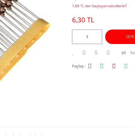
1,68 TL den başlayan taksitlerle!!
6,30 TL
SEPE
Kar
Paylaş :