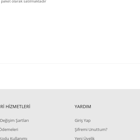
i paket olarak satılmaktadır
Rİ HİZMETLERİ
YARDIM
Değişim Şartları
Giriş Yap
 Ödemeleri
Şifremi Unuttum?
Kodu Kullanımı
Yeni Üyelik