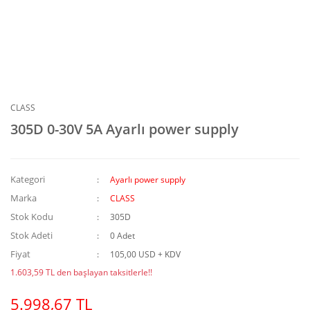
CLASS
305D 0-30V 5A Ayarlı power supply
Kategori
Ayarlı power supply
Marka
CLASS
Stok Kodu
305D
Stok Adeti
0 Adet
Fiyat
105,00 USD + KDV
1.603,59 TL den başlayan taksitlerle!!
5.998,67 TL