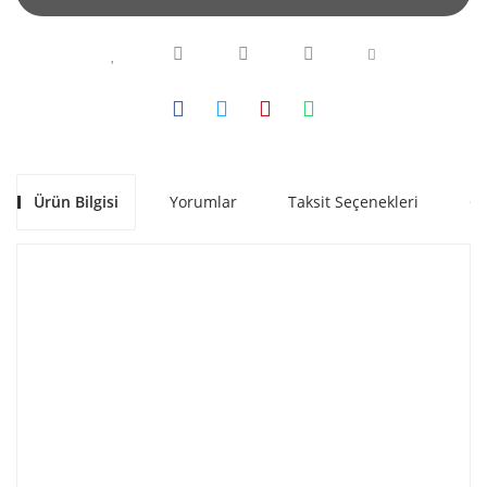
Ürün Bilgisi
Yorumlar
Taksit Seçenekleri
Ön