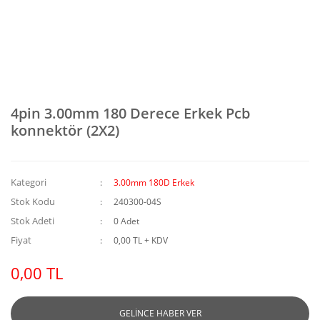
4pin 3.00mm 180 Derece Erkek Pcb
konnektör (2X2)
Kategori
3.00mm 180D Erkek
Stok Kodu
240300-04S
Stok Adeti
0 Adet
Fiyat
0,00 TL + KDV
0,00 TL
GELİNCE HABER VER