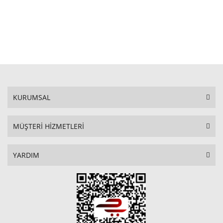
SEPETE EKLE
KURUMSAL
MÜŞTERİ HİZMETLERİ
YARDIM