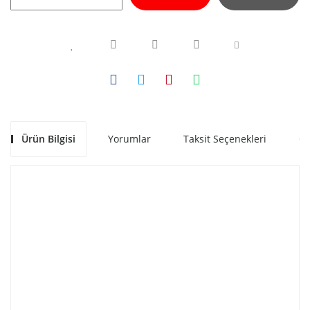
Ürün Bilgisi
Yorumlar
Taksit Seçenekleri
Ön