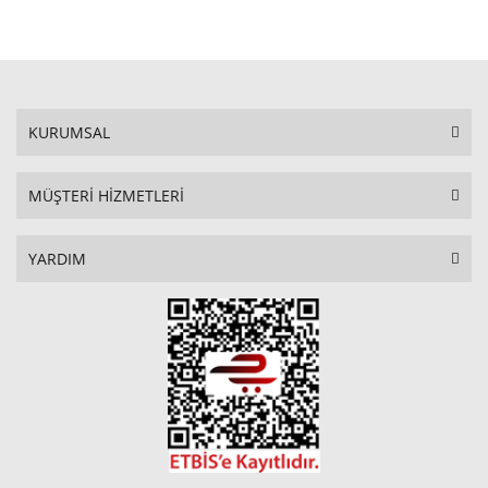
STOKTA YOK
KURUMSAL
MÜŞTERİ HİZMETLERİ
YARDIM