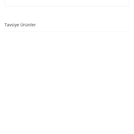
Tavsiye Ürünler
SEPETE EKLE