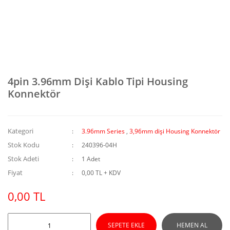
4pin 3.96mm Dişi Kablo Tipi Housing
Konnektör
Kategori
3.96mm Series
,
3,96mm dişi Housing Konnektör
Stok Kodu
240396-04H
Stok Adeti
1 Adet
Fiyat
0,00 TL + KDV
0,00 TL
SEPETE EKLE
HEMEN AL