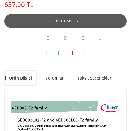
657,00 TL
GELİNCE HABER VER
Ürün Bilgisi
Yorumlar
Taksit Seçenekleri
Ön