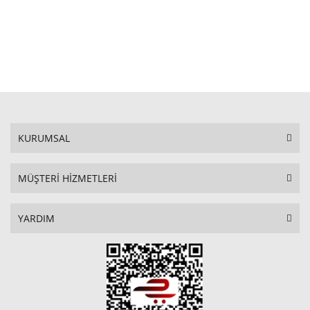
STOKTA YOK
KURUMSAL
MÜŞTERİ HİZMETLERİ
YARDIM