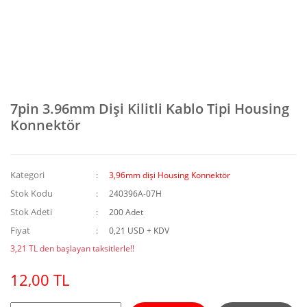
7pin 3.96mm Dişi Kilitli Kablo Tipi Housing
Konnektör
Kategori
3,96mm dişi Housing Konnektör
Stok Kodu
240396A-07H
Stok Adeti
200 Adet
Fiyat
0,21 USD + KDV
3,21 TL den başlayan taksitlerle!!
12,00 TL