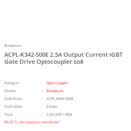
Broadcom
ACPL-K342-500E 2.5A Output Current IGBT
Gate Drive Optocoupler so8
Kategori
Opto Coupler
Marka
Broadcom
Stok Kodu
ACPL-K342-500E
Stok Adeti
0 Adet
Fiyat
5,50 USD + KDV
84,00 TL den başlayan taksitlerle!!