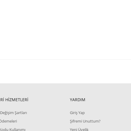
Rİ HİZMETLERİ
YARDIM
Değişim Şartları
Giriş Yap
 Ödemeleri
Şifremi Unuttum?
Kodu Kullanımı
Yeni Üyelik