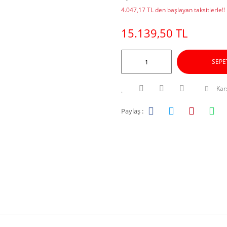
4.047,17 TL den başlayan taksitlerle!!
15.139,50 TL
SEPE
Karş
Paylaş :