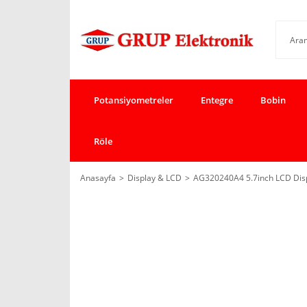
Potansiyometreler
Entegre
Bobin
Röle
Anasayfa
Display & LCD
AG320240A4 5.7inch LCD Dis