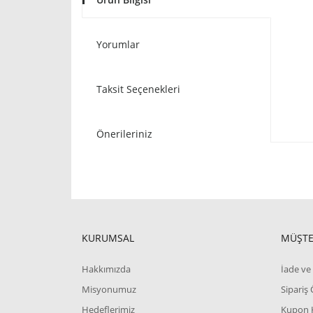
Yorumlar
Taksit Seçenekleri
Önerileriniz
KURUMSAL
MÜŞTE
Hakkımızda
İade ve 
Misyonumuz
Sipariş
Hedeflerimiz
Kupon 