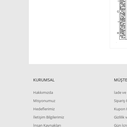
KURUMSAL
MÜŞTE
Hakkımızda
İade ve 
Misyonumuz
Sipariş
Hedeflerimiz
Kupon 
İletişim Bilgilerimiz
Gizlilik
İnsan Kaynakları
Gün İçn