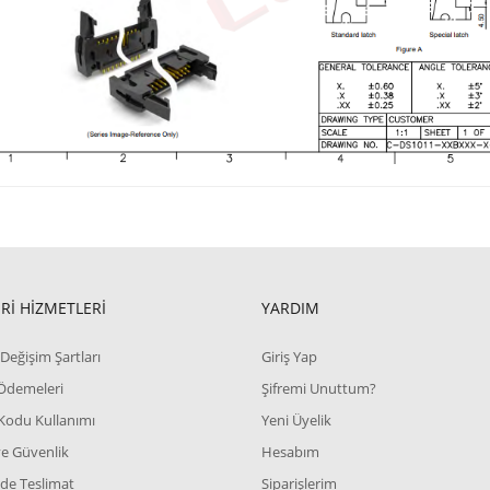
Rİ HİZMETLERİ
YARDIM
Değişim Şartları
Giriş Yap
 Ödemeleri
Şifremi Unuttum?
Kodu Kullanımı
Yeni Üyelik
 ve Güvenlik
Hesabım
de Teslimat
Siparişlerim