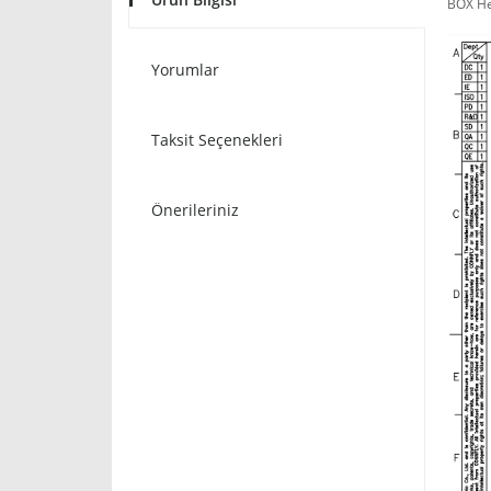
BOX He
Yorumlar
Taksit Seçenekleri
Önerileriniz