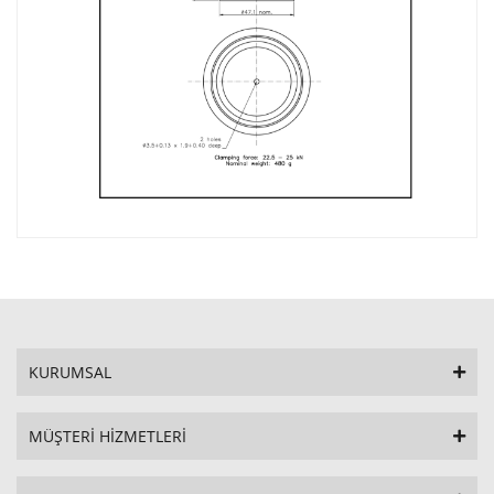
KURUMSAL
MÜŞTERİ HİZMETLERİ