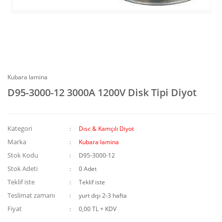
Kubara lamina
D95-3000-12 3000A 1200V Disk Tipi Diyot
Kategori
Dısc & Kamçılı Diyot
Marka
Kubara lamina
Stok Kodu
D95-3000-12
Stok Adeti
0 Adet
Teklif iste
Teklif iste
Teslimat zamanı
yurt dışı 2-3 hafta
Fiyat
0,00 TL + KDV