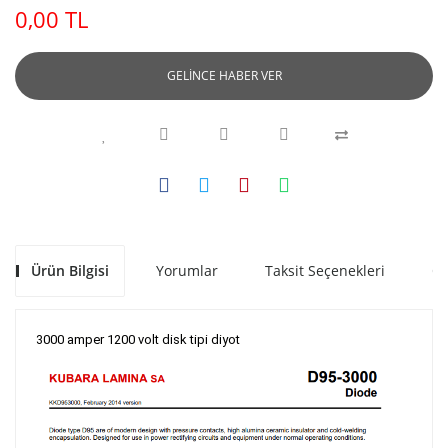
0,00 TL
GELİNCE HABER VER
Ürün Bilgisi
Yorumlar
Taksit Seçenekleri
Ön
3000 amper 1200 volt disk tipi diyot