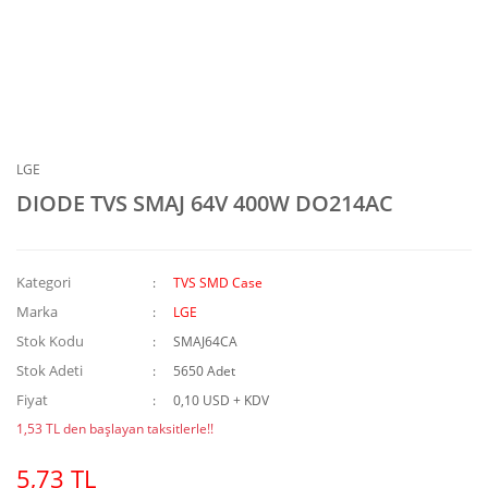
LGE
DIODE TVS SMAJ 64V 400W DO214AC
Kategori
TVS SMD Case
Marka
LGE
Stok Kodu
SMAJ64CA
Stok Adeti
5650 Adet
Fiyat
0,10 USD + KDV
1,53 TL den başlayan taksitlerle!!
5,73 TL