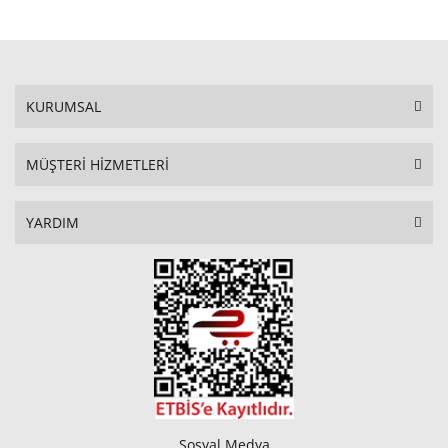
KURUMSAL
MÜŞTERİ HİZMETLERİ
YARDIM
Sosyal Medya