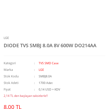
LGE
DIODE TVS SMBJ 8.0A 8V 600W DO214AA
Kategori
TVS SMD Case
Marka
LGE
Stok Kodu
SMBJ8.0A
Stok Adeti
1700 Adet
Fiyat
0,14 USD + KDV
2,14 TL den başlayan taksitlerle!!
8,00 TL