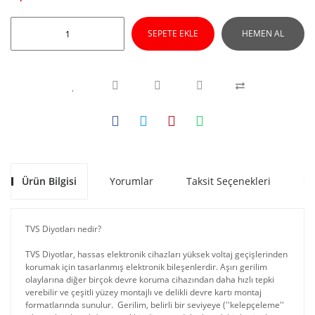
SEPETE EKLE
HEMEN AL
Ürün Bilgisi
Yorumlar
Taksit Seçenekleri
Ön
TVS Diyotları nedir?
TVS Diyotlar, hassas elektronik cihazları yüksek voltaj geçişlerinden
korumak için tasarlanmış elektronik bileşenlerdir. Aşırı gerilim
olaylarına diğer birçok devre koruma cihazından daha hızlı tepki
verebilir ve çeşitli yüzey montajlı ve delikli devre kartı montaj
formatlarında sunulur. Gerilim, belirli bir seviyeye (''kelepçeleme''