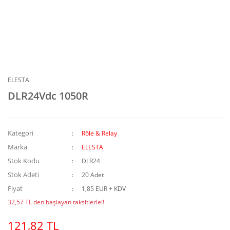
ELESTA
DLR24Vdc 1050R
Kategori
Röle & Relay
Marka
ELESTA
Stok Kodu
DLR24
Stok Adeti
20 Adet
Fiyat
1,85 EUR + KDV
32,57 TL den başlayan taksitlerle!!
121,82 TL