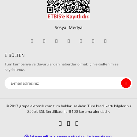
Sosyal Medya
E-BÜLTEN
Tüm kampanya ve duyurulardan haberdar olmak için e-bültenimize
kaydolunuz.
© 2017 grupelektronik.com tüm hakları saklıdır. Tüm kredi kartı bilgileriniz
256bit SSL Sertifikası ile %100 koruma altındadır.