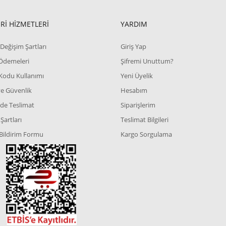
Rİ HİZMETLERİ
YARDIM
Değişim Şartları
Giriş Yap
 Ödemeleri
Şifremi Unuttum?
Kodu Kullanımı
Yeni Üyelik
 ve Güvenlik
Hesabım
de Teslimat
Siparişlerim
Şartları
Teslimat Bilgileri
Bildirim Formu
Kargo Sorgulama