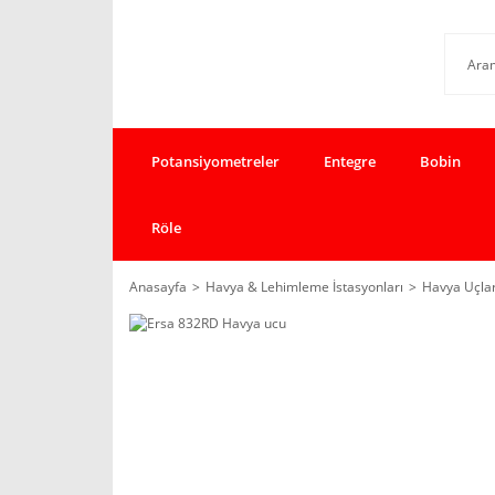
Potansiyometreler
Entegre
Bobin
Röle
Anasayfa
Havya & Lehimleme İstasyonları
Havya Uçlar