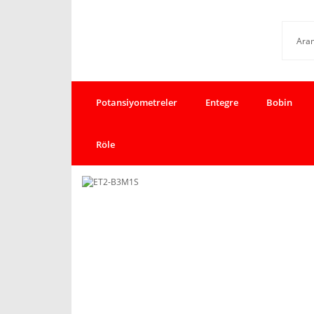
Potansiyometreler
Entegre
Bobin
Röle