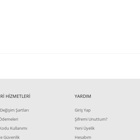
Rİ HİZMETLERİ
YARDIM
Değişim Şartları
Giriş Yap
 Ödemeleri
Şifremi Unuttum?
Kodu Kullanımı
Yeni Üyelik
 ve Güvenlik
Hesabım