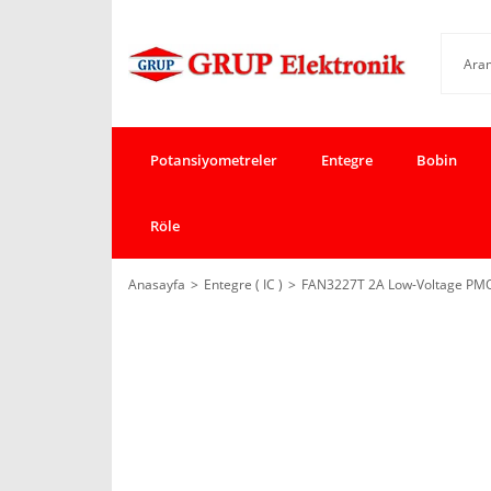
Potansiyometreler
Entegre
Bobin
Röle
Anasayfa
Entegre ( IC )
FAN3227T 2A Low-Voltage PM