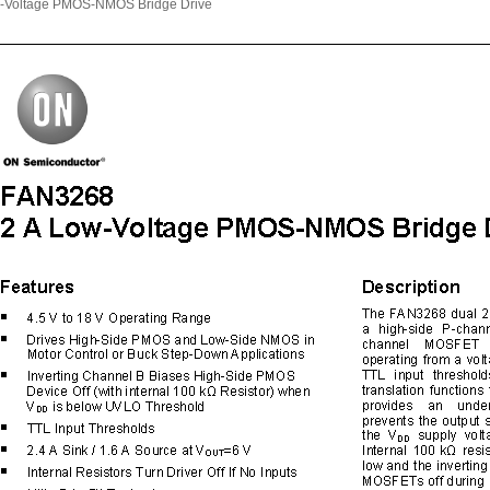
-Voltage PMOS-NMOS Bridge Drive