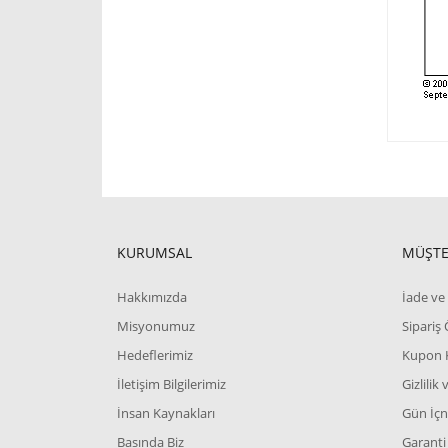
KURUMSAL
MÜŞTE
Hakkımızda
İade ve 
Misyonumuz
Sipariş
Hedeflerimiz
Kupon 
İletişim Bilgilerimiz
Gizlilik
İnsan Kaynakları
Gün İçn
Basında Biz
Garanti 