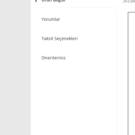
2A Low
Yorumlar
Taksit Seçenekleri
Önerileriniz