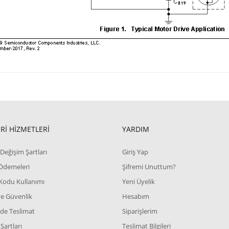
Rİ HİZMETLERİ
YARDIM
Değişim Şartları
Giriş Yap
 Ödemeleri
Şifremi Unuttum?
Kodu Kullanımı
Yeni Üyelik
 ve Güvenlik
Hesabım
de Teslimat
Siparişlerim
Şartları
Teslimat Bilgileri