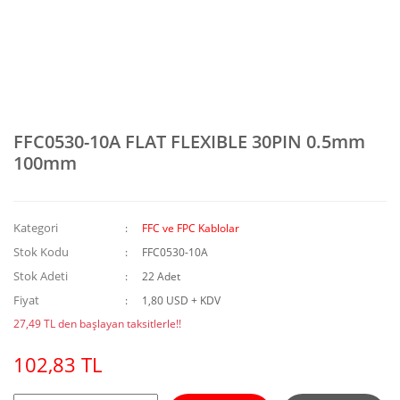
FFC0530-10A FLAT FLEXIBLE 30PIN 0.5mm
100mm
Kategori
FFC ve FPC Kablolar
Stok Kodu
FFC0530-10A
Stok Adeti
22 Adet
Fiyat
1,80 USD + KDV
27,49 TL den başlayan taksitlerle!!
102,83 TL