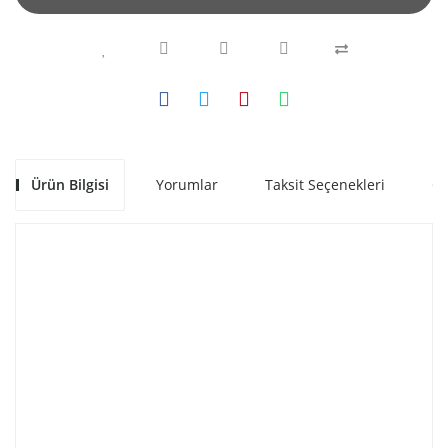
Ürün Bilgisi
Yorumlar
Taksit Seçenekleri
Ön