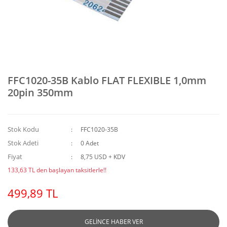
FFC1020-35B Kablo FLAT FLEXIBLE 1,0mm
20pin 350mm
Stok Kodu
FFC1020-35B
Stok Adeti
0 Adet
Fiyat
8,75 USD + KDV
133,63 TL den başlayan taksitlerle!!
499,89 TL
GELİNCE HABER VER