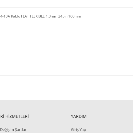
4-10A Kablo FLAT FLEXIBLE 1,0mm 24pin 100mm
Rİ HİZMETLERİ
YARDIM
Değişim Şartları
Giriş Yap