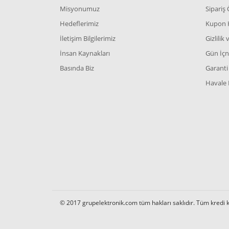
Misyonumuz
Sipariş
Hedeflerimiz
Kupon 
İletişim Bilgilerimiz
Gizlilik
İnsan Kaynakları
Gün İçn
Basında Biz
Garanti 
Havale 
© 2017 grupelektronik.com tüm hakları saklıdır. Tüm kredi kar