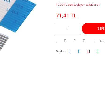
19,09 TL den başlayan taksitlerle!!
71,41 TL
SEPE
Karş
Paylaş :