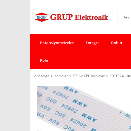
Potansiyometreler
Entegre
Bobin
Röle
Anasayfa
Kablolar
FFC ve FPC Kablolar
FFC1024-10A