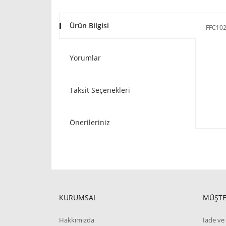
Ürün Bilgisi
FFC102
Yorumlar
Taksit Seçenekleri
Önerileriniz
KURUMSAL
MÜŞTE
Hakkımızda
İade ve 