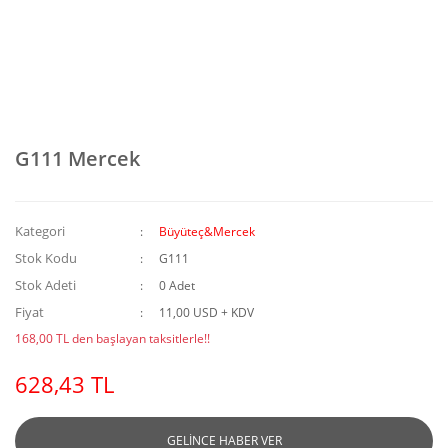
G111 Mercek
Kategori
Büyüteç&Mercek
Stok Kodu
G111
Stok Adeti
0 Adet
Fiyat
11,00 USD + KDV
168,00 TL den başlayan taksitlerle!!
628,43 TL
GELİNCE HABER VER