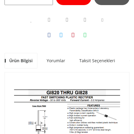
Ürün Bilgisi
Yorumlar
Taksit Seçenekleri
Ön