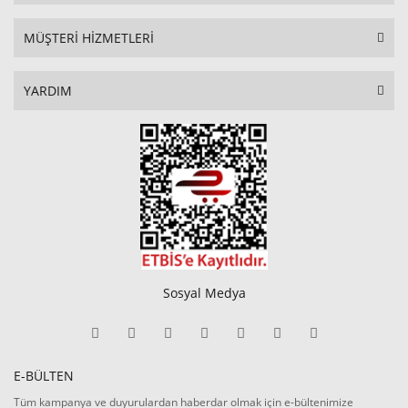
MÜŞTERİ HİZMETLERİ
YARDIM
Sosyal Medya
E-BÜLTEN
Tüm kampanya ve duyurulardan haberdar olmak için e-bültenimize