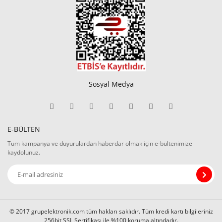
Sosyal Medya
E-BÜLTEN
Tüm kampanya ve duyurulardan haberdar olmak için e-bültenimize
kaydolunuz.
© 2017 grupelektronik.com tüm hakları saklıdır. Tüm kredi kartı bilgileriniz
256bit SSL Sertifikası ile %100 koruma altındadır.