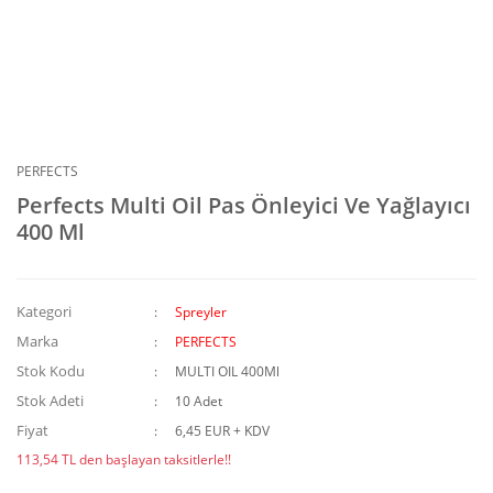
PERFECTS
Perfects Multi Oil Pas Önleyici Ve Yağlayıcı
400 Ml
Kategori
Spreyler
Marka
PERFECTS
Stok Kodu
MULTI OIL 400Ml
Stok Adeti
10 Adet
Fiyat
6,45 EUR + KDV
113,54 TL den başlayan taksitlerle!!