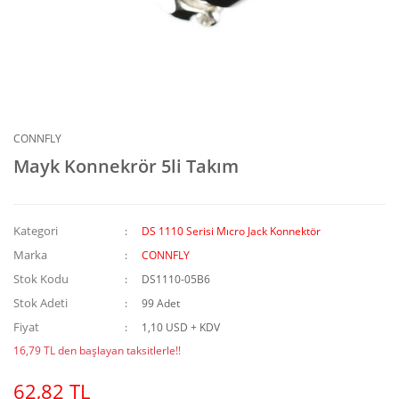
CONNFLY
Mayk Konnekrör 5li Takım
Kategori
DS 1110 Serisi Mıcro Jack Konnektör
Marka
CONNFLY
Stok Kodu
DS1110-05B6
Stok Adeti
99 Adet
Fiyat
1,10 USD + KDV
16,79 TL den başlayan taksitlerle!!
62,82 TL