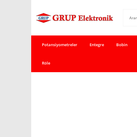
Potansiyometreler
Entegre
Bobin
Röle