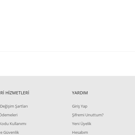
Rİ HİZMETLERİ
YARDIM
Değişim Şartları
Giriş Yap
 Ödemeleri
Şifremi Unuttum?
Kodu Kullanımı
Yeni Üyelik
 ve Güvenlik
Hesabım