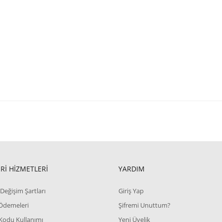
Rİ HİZMETLERİ
YARDIM
Değişim Şartları
Giriş Yap
 Ödemeleri
Şifremi Unuttum?
Kodu Kullanımı
Yeni Üyelik