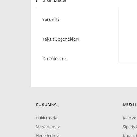
Yorumlar
Taksit Seçenekleri
Önerileriniz
KURUMSAL
MÜŞTE
Hakkımızda
İade ve 
Misyonumuz
Sipariş
Hedeflerimiz
Kupon 