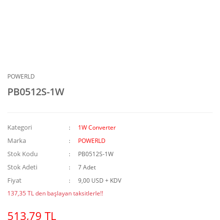
POWERLD
PB0512S-1W
Kategori
1W Converter
Marka
POWERLD
Stok Kodu
PB0512S-1W
Stok Adeti
7 Adet
Fiyat
9,00 USD + KDV
137,35 TL den başlayan taksitlerle!!
513,79 TL