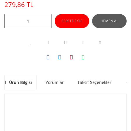
279,86 TL
SEPETE EKLE
HEMEN AL
Ürün Bilgisi
Yorumlar
Taksit Seçenekleri
Ön