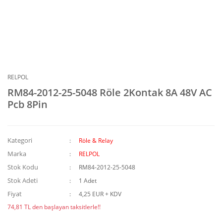
RELPOL
RM84-2012-25-5048 Röle 2Kontak 8A 48V AC
Pcb 8Pin
Kategori
Röle & Relay
Marka
RELPOL
Stok Kodu
RM84-2012-25-5048
Stok Adeti
1 Adet
Fiyat
4,25 EUR + KDV
74,81 TL den başlayan taksitlerle!!