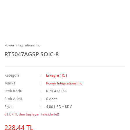
Power Integrations Inc
RT5047AGSP SOIC-8
Kategori
Entegre ( IC )
Marka
Power Integrations Inc
Stok Kodu
RT5047AGSP
Stok Adeti
0 Adet
Fiyat
4,00 USD + KDV
61,07 TL den başlayan taksitlerle!!
228,44 TL