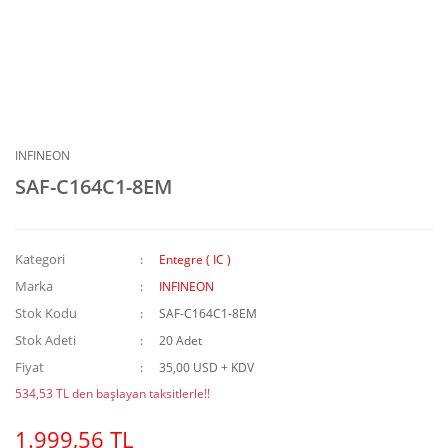
INFINEON
SAF-C164C1-8EM
Kategori
Entegre ( IC )
Marka
INFINEON
Stok Kodu
SAF-C164C1-8EM
Stok Adeti
20 Adet
Fiyat
35,00 USD + KDV
534,53 TL den başlayan taksitlerle!!
1.999,56 TL