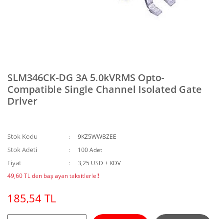
SLM346CK-DG 3A 5.0kVRMS Opto-
Compatible Single Channel Isolated Gate
Driver
Stok Kodu
9KZ5WWBZEE
Stok Adeti
100 Adet
Fiyat
3,25 USD + KDV
49,60 TL den başlayan taksitlerle!!
185,54 TL