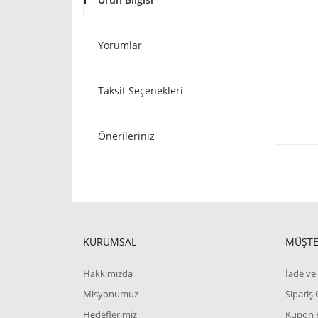
Yorumlar
Taksit Seçenekleri
Önerileriniz
KURUMSAL
MÜŞTE
Hakkımızda
İade ve 
Misyonumuz
Sipariş
Hedeflerimiz
Kupon 