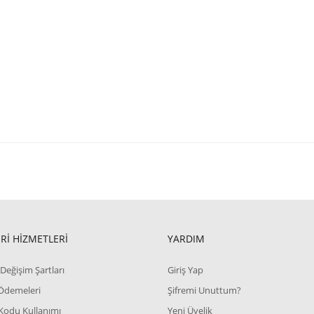
Rİ HİZMETLERİ
YARDIM
Değişim Şartları
Giriş Yap
 Ödemeleri
Şifremi Unuttum?
Kodu Kullanımı
Yeni Üyelik