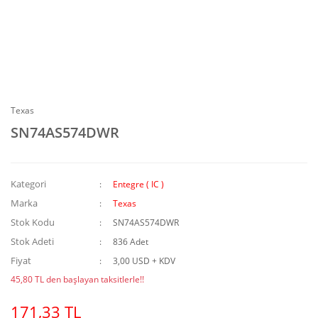
Texas
SN74AS574DWR
Kategori
Entegre ( IC )
Marka
Texas
Stok Kodu
SN74AS574DWR
Stok Adeti
836 Adet
Fiyat
3,00 USD + KDV
45,80 TL den başlayan taksitlerle!!
171,33 TL