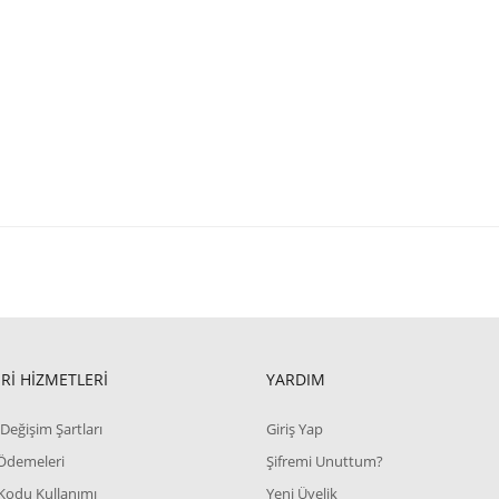
Rİ HİZMETLERİ
YARDIM
Değişim Şartları
Giriş Yap
 Ödemeleri
Şifremi Unuttum?
Kodu Kullanımı
Yeni Üyelik