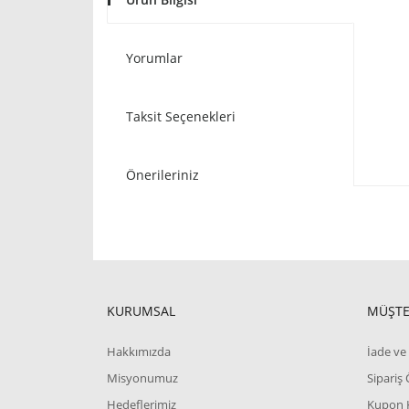
Yorumlar
Taksit Seçenekleri
Önerileriniz
KURUMSAL
MÜŞTE
Hakkımızda
İade ve 
Misyonumuz
Sipariş
Hedeflerimiz
Kupon 