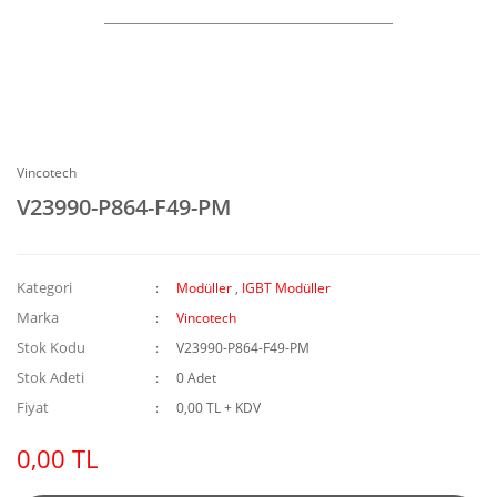
Vincotech
V23990-P864-F49-PM
Kategori
Modüller
,
IGBT Modüller
Marka
Vincotech
Stok Kodu
V23990-P864-F49-PM
Stok Adeti
0 Adet
Fiyat
0,00 TL + KDV
0,00 TL