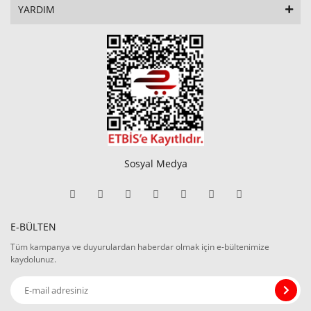
YARDIM
Sosyal Medya
E-BÜLTEN
Tüm kampanya ve duyurulardan haberdar olmak için e-bültenimize
kaydolunuz.