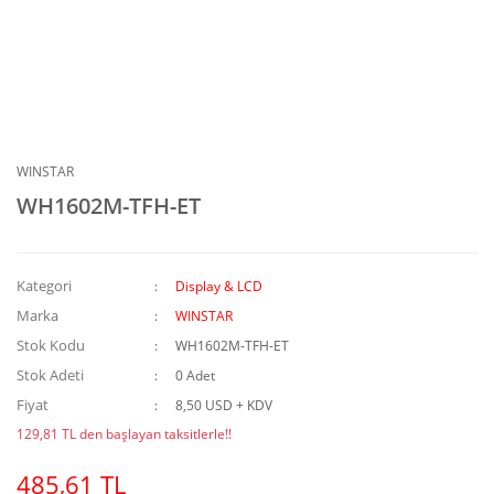
WINSTAR
WH1602M-TFH-ET
Kategori
Display & LCD
Marka
WINSTAR
Stok Kodu
WH1602M-TFH-ET
Stok Adeti
0 Adet
Fiyat
8,50 USD + KDV
129,81 TL den başlayan taksitlerle!!
485,61 TL